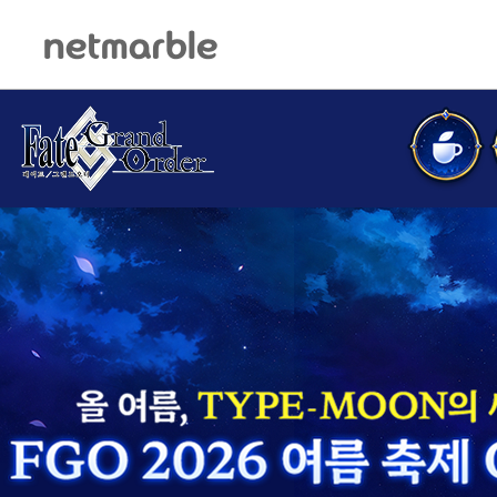
메뉴 건너뛰기